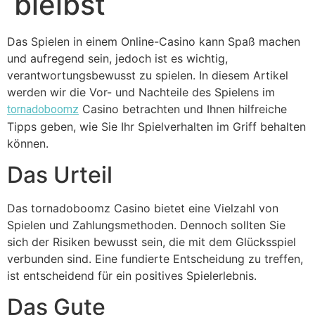
bleibst
Das Spielen in einem Online-Casino kann Spaß machen
und aufregend sein, jedoch ist es wichtig,
verantwortungsbewusst zu spielen. In diesem Artikel
werden wir die Vor- und Nachteile des Spielens im
Casino betrachten und Ihnen hilfreiche
tornadoboomz
Tipps geben, wie Sie Ihr Spielverhalten im Griff behalten
können.
Das Urteil
Das tornadoboomz Casino bietet eine Vielzahl von
Spielen und Zahlungsmethoden. Dennoch sollten Sie
sich der Risiken bewusst sein, die mit dem Glücksspiel
verbunden sind. Eine fundierte Entscheidung zu treffen,
ist entscheidend für ein positives Spielerlebnis.
Das Gute