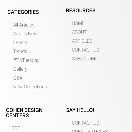
RESOURCES
CATEGORIES
HOME
All Articles
ABOUT
What’s New
ARTICLES
Events
CONTACT US
Trends
SUBSCRIBE
#TipTuesday
Gallery
Q&A
New Collections
COHEN DESIGN
SAY HELLO!
CENTERS
CONTACT US
DDB
GUEST ARTICLES