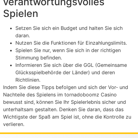
verantwortungsvolles
Spielen
Setzen Sie sich ein Budget und halten Sie sich
daran.
Nutzen Sie die Funktionen für Einzahlungslimits.
Spielen Sie nur, wenn Sie sich in der richtigen
Stimmung befinden.
Informieren Sie sich über die GGL (Gemeinsame
Glücksspielbehörde der Länder) und deren
Richtlinien.
Indem Sie diese Tipps befolgen und sich der Vor- und
Nachteile des Spielens im tornadoboomz Casino
bewusst sind, können Sie Ihr Spielerlebnis sicher und
unterhaltsam gestalten. Denken Sie daran, dass das
Wichtigste der Spaß am Spiel ist, ohne die Kontrolle zu
verlieren.