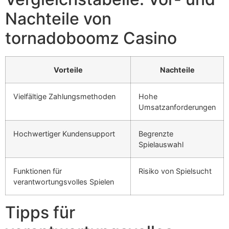
Nachteile von
tornadoboomz Casino
Vorteile
Nachteile
Vielfältige Zahlungsmethoden
Hohe
Umsatzanforderungen
Hochwertiger Kundensupport
Begrenzte
Spielauswahl
Funktionen für
Risiko von Spielsucht
verantwortungsvolles Spielen
Tipps für