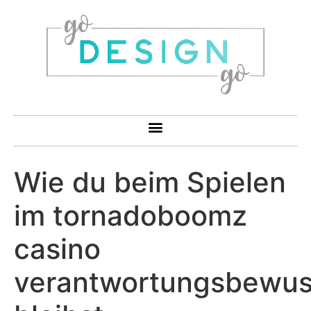
Wie du beim Spielen
im tornadoboomz
casino
verantwortungsbewus