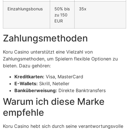
Einzahlungsbonus
50% bis
35x
zu 150
EUR
Zahlungsmethoden
Koru Casino unterstützt eine Vielzahl von
Zahlungsmethoden, um Spielern flexible Optionen zu
bieten. Dazu gehören:
Kreditkarten:
Visa, MasterCard
E-Wallets:
Skrill, Neteller
Banküberweisung:
Direkte Banktransfers
Warum ich diese Marke
empfehle
Koru Casino hebt sich durch seine verantwortungsvolle