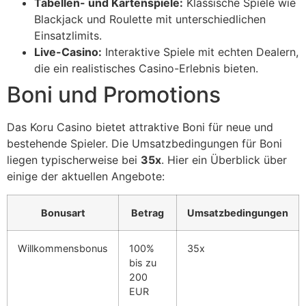
Tabellen- und Kartenspiele:
Klassische Spiele wie
Blackjack und Roulette mit unterschiedlichen
Einsatzlimits.
Live-Casino:
Interaktive Spiele mit echten Dealern,
die ein realistisches Casino-Erlebnis bieten.
Boni und Promotions
Das Koru Casino bietet attraktive Boni für neue und
bestehende Spieler. Die Umsatzbedingungen für Boni
liegen typischerweise bei
35x
. Hier ein Überblick über
einige der aktuellen Angebote:
Bonusart
Betrag
Umsatzbedingungen
Willkommensbonus
100%
35x
bis zu
200
EUR