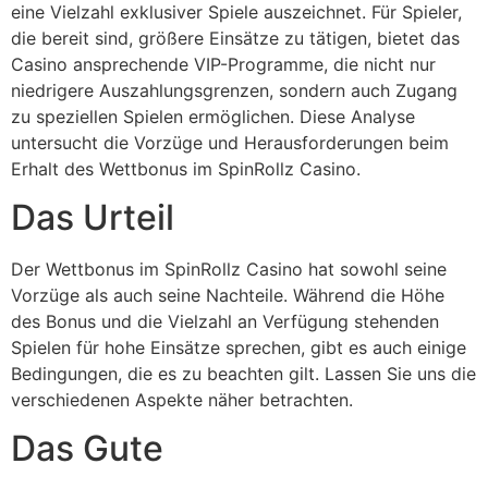
eine Vielzahl exklusiver Spiele auszeichnet. Für Spieler,
die bereit sind, größere Einsätze zu tätigen, bietet das
Casino ansprechende VIP-Programme, die nicht nur
niedrigere Auszahlungsgrenzen, sondern auch Zugang
zu speziellen Spielen ermöglichen. Diese Analyse
untersucht die Vorzüge und Herausforderungen beim
Erhalt des Wettbonus im SpinRollz Casino.
Das Urteil
Der Wettbonus im SpinRollz Casino hat sowohl seine
Vorzüge als auch seine Nachteile. Während die Höhe
des Bonus und die Vielzahl an Verfügung stehenden
Spielen für hohe Einsätze sprechen, gibt es auch einige
Bedingungen, die es zu beachten gilt. Lassen Sie uns die
verschiedenen Aspekte näher betrachten.
Das Gute