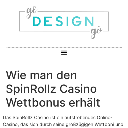
Wie man den
SpinRollz Casino
Wettbonus erhält
Das SpinRollz Casino ist ein aufstrebendes Online-
Casino, das sich durch seine großzügigen Wettboni und