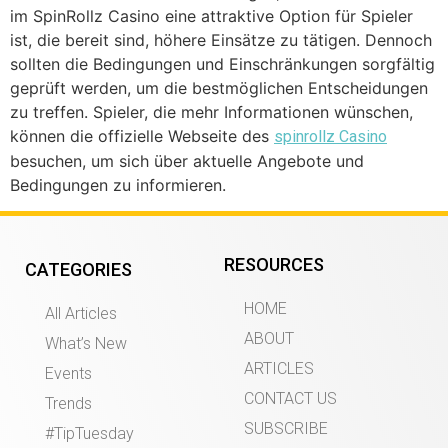
im SpinRollz Casino eine attraktive Option für Spieler
ist, die bereit sind, höhere Einsätze zu tätigen. Dennoch
sollten die Bedingungen und Einschränkungen sorgfältig
geprüft werden, um die bestmöglichen Entscheidungen
zu treffen. Spieler, die mehr Informationen wünschen,
können die offizielle Webseite des
spinrollz Casino
besuchen, um sich über aktuelle Angebote und
Bedingungen zu informieren.
RESOURCES
CATEGORIES
HOME
All Articles
ABOUT
What’s New
ARTICLES
Events
CONTACT US
Trends
SUBSCRIBE
#TipTuesday