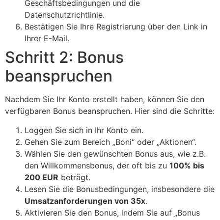
Geschäftsbedingungen und die
Datenschutzrichtlinie.
Bestätigen Sie Ihre Registrierung über den Link in
Ihrer E-Mail.
Schritt 2: Bonus
beanspruchen
Nachdem Sie Ihr Konto erstellt haben, können Sie den
verfügbaren Bonus beanspruchen. Hier sind die Schritte:
Loggen Sie sich in Ihr Konto ein.
Gehen Sie zum Bereich „Boni“ oder „Aktionen“.
Wählen Sie den gewünschten Bonus aus, wie z.B.
den Willkommensbonus, der oft bis zu
100% bis
200 EUR
beträgt.
Lesen Sie die Bonusbedingungen, insbesondere die
Umsatzanforderungen von 35x
.
Aktivieren Sie den Bonus, indem Sie auf „Bonus