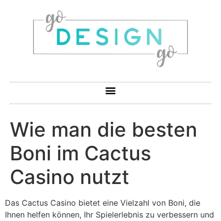
Wie man die besten
Boni im Cactus
Casino nutzt
Das Cactus Casino bietet eine Vielzahl von Boni, die
Ihnen helfen können, Ihr Spielerlebnis zu verbessern und