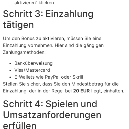
aktivieren“ klicken.
Schritt 3: Einzahlung
tätigen
Um den Bonus zu aktivieren, müssen Sie eine
Einzahlung vornehmen. Hier sind die gängigen
Zahlungsmethoden:
Banküberweisung
Visa/Mastercard
E-Wallets wie PayPal oder Skrill
Stellen Sie sicher, dass Sie den Mindestbetrag für die
Einzahlung, der in der Regel bei
20 EUR
liegt, einhalten.
Schritt 4: Spielen und
Umsatzanforderungen
erfüllen