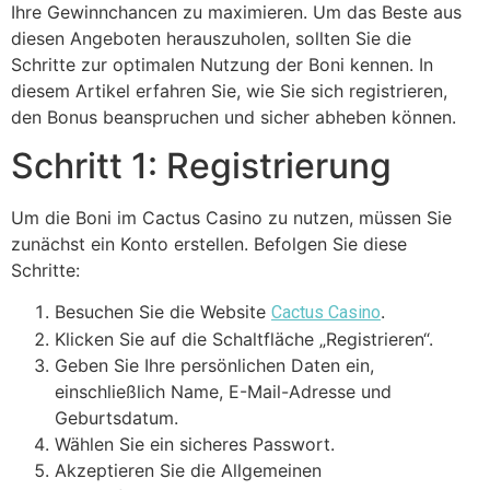
Ihre Gewinnchancen zu maximieren. Um das Beste aus
diesen Angeboten herauszuholen, sollten Sie die
Schritte zur optimalen Nutzung der Boni kennen. In
diesem Artikel erfahren Sie, wie Sie sich registrieren,
den Bonus beanspruchen und sicher abheben können.
Schritt 1: Registrierung
Um die Boni im Cactus Casino zu nutzen, müssen Sie
zunächst ein Konto erstellen. Befolgen Sie diese
Schritte:
Besuchen Sie die Website
.
Cactus Casino
Klicken Sie auf die Schaltfläche „Registrieren“.
Geben Sie Ihre persönlichen Daten ein,
einschließlich Name, E-Mail-Adresse und
Geburtsdatum.
Wählen Sie ein sicheres Passwort.
Akzeptieren Sie die Allgemeinen