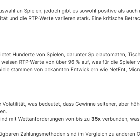
swahl an Spielen, jedoch gibt es sowohl positive als auch 
ilität und die RTP-Werte variieren stark. Eine kritische Betr
etet Hunderte von Spielen, darunter Spielautomaten, Tisc
weisen RTP-Werte von über 96 % auf, was für die Spieler vor
iele stammen von bekannten Entwicklern wie NetEnt, Microg
Volatilität, was bedeutet, dass Gewinne seltener, aber höher
en.
sind mit Wettanforderungen von bis zu
35x
verbunden, was 
ügbaren Zahlungsmethoden sind im Vergleich zu anderen O