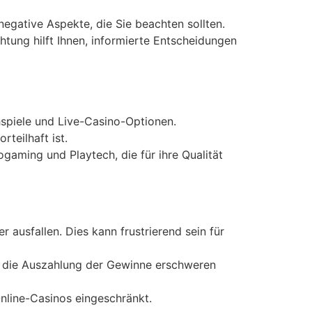
negative Aspekte, die Sie beachten sollten.
achtung hilft Ihnen, informierte Entscheidungen
hspiele und Live-Casino-Optionen.
teilhaft ist.
aming und Playtech, die für ihre Qualität
 ausfallen. Dies kann frustrierend sein für
die Auszahlung der Gewinne erschweren
nline-Casinos eingeschränkt.