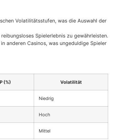
schen Volatilitätsstufen, was die Auswahl der
reibungsloses Spielerlebnis zu gewährleisten.
 in anderen Casinos, was ungeduldige Spieler
P (%)
Volatilität
Niedrig
Hoch
Mittel