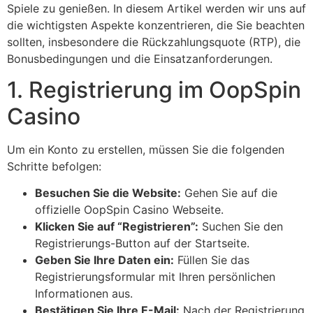
Spiele zu genießen. In diesem Artikel werden wir uns auf
die wichtigsten Aspekte konzentrieren, die Sie beachten
sollten, insbesondere die Rückzahlungsquote (RTP), die
Bonusbedingungen und die Einsatzanforderungen.
1. Registrierung im OopSpin
Casino
Um ein Konto zu erstellen, müssen Sie die folgenden
Schritte befolgen:
Besuchen Sie die Website:
Gehen Sie auf die
offizielle OopSpin Casino Webseite.
Klicken Sie auf “Registrieren”:
Suchen Sie den
Registrierungs-Button auf der Startseite.
Geben Sie Ihre Daten ein:
Füllen Sie das
Registrierungsformular mit Ihren persönlichen
Informationen aus.
Bestätigen Sie Ihre E-Mail:
Nach der Registrierung