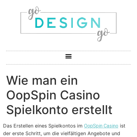
Wie man ein
OopSpin Casino
Spielkonto erstellt
Das Erstellen eines Spielkontos im
ist
OopSpin Casino
der erste Schritt, um die vielfältigen Angebote und