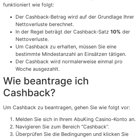
funktioniert wie folgt:
Der Cashback-Betrag wird auf der Grundlage Ihrer
Nettoverluste berechnet.
In der Regel beträgt der Cashback-Satz
10%
der
Nettoverluste.
Um Cashback zu erhalten, müssen Sie eine
bestimmte Mindestanzahl an Einsätzen tätigen.
Der Cashback wird normalerweise einmal pro
Woche ausgezahlt.
Wie beantrage ich
Cashback?
Um Cashback zu beantragen, gehen Sie wie folgt vor:
Melden Sie sich in Ihrem AbuKing Casino-Konto an.
Navigieren Sie zum Bereich “Cashback”.
Überprüfen Sie die Bedingungen und klicken Sie