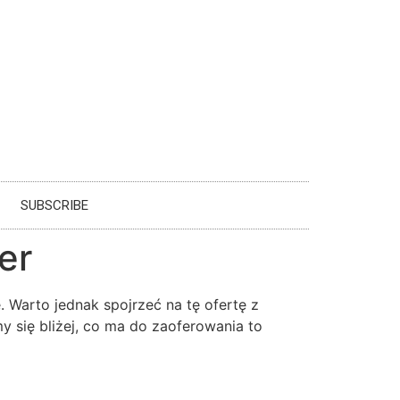
SUBSCRIBE
er
 Warto jednak spojrzeć na tę ofertę z
y się bliżej, co ma do zaoferowania to