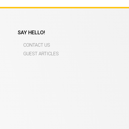
SAY HELLO!
CONTACT US
GUEST ARTICLES