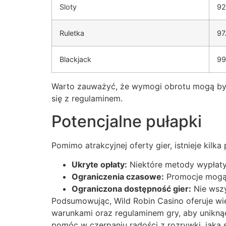
Sloty
9
Ruletka
97
Blackjack
99
Warto zauważyć, że wymogi obrotu mogą być
się z regulaminem.
Potencjalne pułapki
Pomimo atrakcyjnej oferty gier, istnieje kilk
Ukryte opłaty:
Niektóre metody wypłaty 
Ograniczenia czasowe:
Promocje mogą m
Ograniczona dostępność gier:
Nie wszy
Podsumowując, Wild Robin Casino oferuje wi
warunkami oraz regulaminem gry, aby unikn
pomóc w czerpaniu radości z rozrywki, jaką s