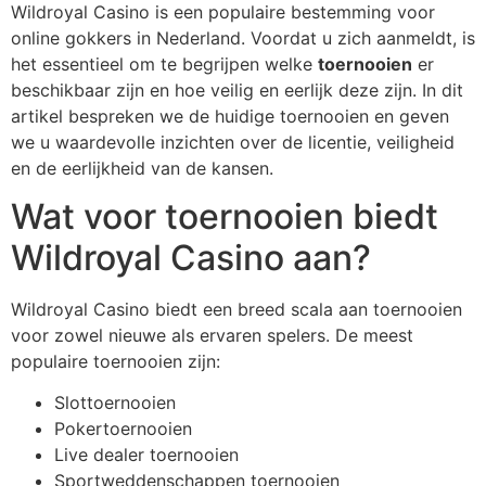
Wildroyal Casino is een populaire bestemming voor
online gokkers in Nederland. Voordat u zich aanmeldt, is
het essentieel om te begrijpen welke
toernooien
er
beschikbaar zijn en hoe veilig en eerlijk deze zijn. In dit
artikel bespreken we de huidige toernooien en geven
we u waardevolle inzichten over de licentie, veiligheid
en de eerlijkheid van de kansen.
Wat voor toernooien biedt
Wildroyal Casino aan?
Wildroyal Casino biedt een breed scala aan toernooien
voor zowel nieuwe als ervaren spelers. De meest
populaire toernooien zijn:
Slottoernooien
Pokertoernooien
Live dealer toernooien
Sportweddenschappen toernooien