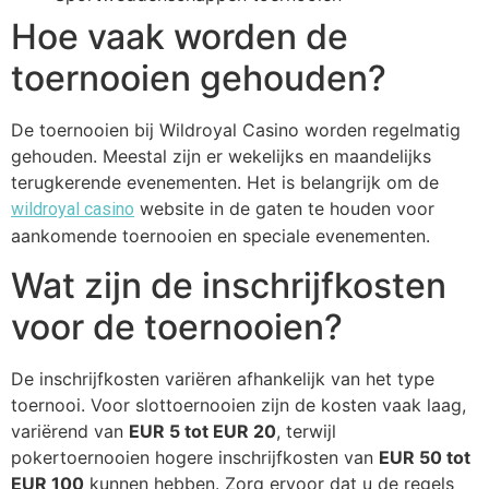
Hoe vaak worden de
toernooien gehouden?
De toernooien bij Wildroyal Casino worden regelmatig
gehouden. Meestal zijn er wekelijks en maandelijks
terugkerende evenementen. Het is belangrijk om de
website in de gaten te houden voor
wildroyal casino
aankomende toernooien en speciale evenementen.
Wat zijn de inschrijfkosten
voor de toernooien?
De inschrijfkosten variëren afhankelijk van het type
toernooi. Voor slottoernooien zijn de kosten vaak laag,
variërend van
EUR 5 tot EUR 20
, terwijl
pokertoernooien hogere inschrijfkosten van
EUR 50 tot
EUR 100
kunnen hebben. Zorg ervoor dat u de regels