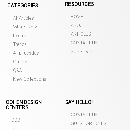
RESOURCES
CATEGORIES
HOME
All Articles
ABOUT
What’s New
ARTICLES
Events
CONTACT US
Trends
SUBSCRIBE
#TipTuesday
Gallery
Q&A
New Collections
COHEN DESIGN
SAY HELLO!
CENTERS
CONTACT US
DDB
GUEST ARTICLES
PDC