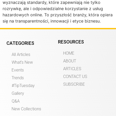
wyznaczają standardy, które zapewniają nie tylko
rozrywkę, ale i odpowiedzialne korzystanie z usług
hazardowych online. To przyszłość branży, która opiera
się na transparentności, innowacji i etyce biznesu.
RESOURCES
CATEGORIES
HOME
All Articles
ABOUT
What’s New
ARTICLES
Events
CONTACT US
Trends
SUBSCRIBE
#TipTuesday
Gallery
Q&A
New Collections