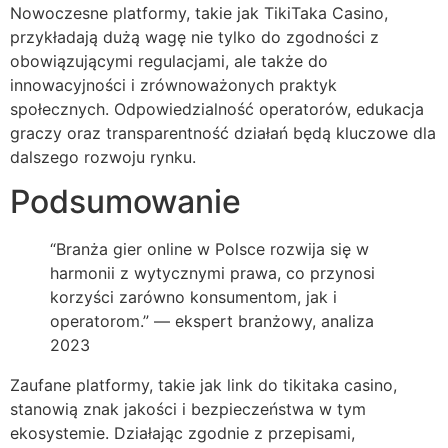
Nowoczesne platformy, takie jak TikiTaka Casino,
przykładają dużą wagę nie tylko do zgodności z
obowiązującymi regulacjami, ale także do
innowacyjności i zrównoważonych praktyk
społecznych. Odpowiedzialność operatorów, edukacja
graczy oraz transparentność działań będą kluczowe dla
dalszego rozwoju rynku.
Podsumowanie
“Branża gier online w Polsce rozwija się w
harmonii z wytycznymi prawa, co przynosi
korzyści zarówno konsumentom, jak i
operatorom.” — ekspert branżowy, analiza
2023
Zaufane platformy, takie jak link do tikitaka casino,
stanowią znak jakości i bezpieczeństwa w tym
ekosystemie. Działając zgodnie z przepisami,