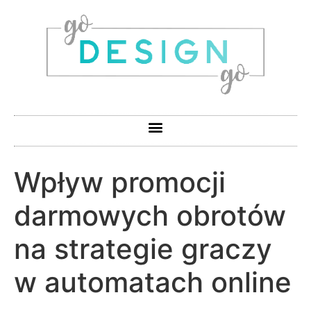
Wpływ promocji
darmowych obrotów
na strategie graczy
w automatach online