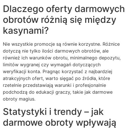
Dlaczego oferty darmowych
obrotów różnią się między
kasynami?
Nie wszystkie promocje są równie korzystne. Różnice
dotyczą nie tylko ilości darmowych obrotów, ale
również ich warunków obrotu, minimalnego depozytu,
limitów wygranej czy wymagań dotyczących
weryfikacji konta. Pragnąc korzystać z najbardziej
atrakcyjnych ofert, warto sięgać po źródła, które
rzetelnie przedstawiają warunki i profesjonalnie
podchodzą do edukacji graczy, takie jak darmowe
obroty magius.
Statystyki i trendy – jak
darmowe obroty wpływają