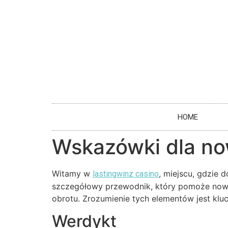
HOME
Wskazówki dla no
Witamy w
, miejscu, gdzie
lastingwinz casino
szczegółowy przewodnik, który pomoże nowy
obrotu. Zrozumienie tych elementów jest kluc
Werdykt