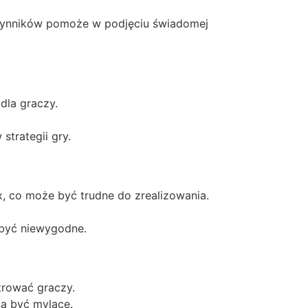
czynników pomoże w podjęciu świadomej
dla graczy.
strategii gry.
 co może być trudne do zrealizowania.
 być niewygodne.
trować graczy.
gą być mylące.