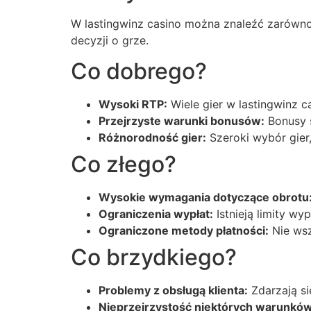
W lastingwinz casino można znaleźć zarówn
decyzji o grze.
Co dobrego?
Wysoki RTP:
Wiele gier w lastingwinz c
Przejrzyste warunki bonusów:
Bonusy s
Różnorodność gier:
Szeroki wybór gier,
Co złego?
Wysokie wymagania dotyczące obrotu
Ograniczenia wypłat:
Istnieją limity wy
Ograniczone metody płatności:
Nie wsz
Co brzydkiego?
Problemy z obsługą klienta:
Zdarzają si
Nieprzejrzystość niektórych warunków