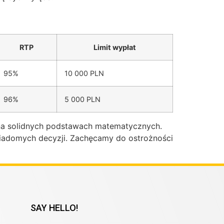
RTP
Limit wypłat
95%
10 000 PLN
96%
5 000 PLN
j na solidnych podstawach matematycznych.
iadomych decyzji. Zachęcamy do ostrożności
SAY HELLO!