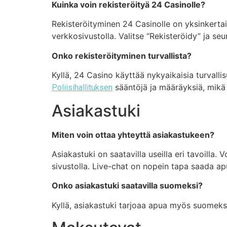
Kuinka voin rekisteröityä 24 Casinolle?
Rekisteröityminen 24 Casinolle on yksinkertais
verkkosivustolla. Valitse “Rekisteröidy” ja s
Onko rekisteröityminen turvallista?
Kyllä, 24 Casino käyttää nykyaikaisia turvallis
sääntöjä ja määräyksiä, mikä 
Poliisihallituksen
Asiakastuki
Miten voin ottaa yhteyttä asiakastukeen?
Asiakastuki on saatavilla useilla eri tavoilla.
sivustolla. Live-chat on nopein tapa saada apua
Onko asiakastuki saatavilla suomeksi?
Kyllä, asiakastuki tarjoaa apua myös suomeks