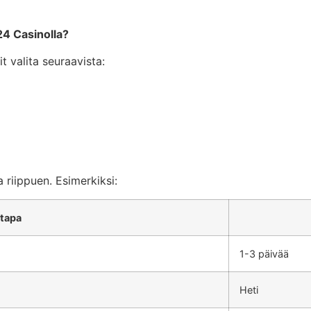
24 Casinolla?
 valita seuraavista:
 riippuen. Esimerkiksi:
tapa
1-3 päivää
Heti