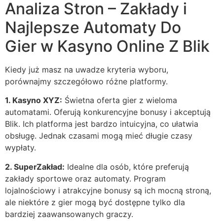
Analiza Stron – Zakłady i
Najlepsze Automaty Do
Gier w Kasyno Online Z Blik
Kiedy już masz na uwadze kryteria wyboru,
porównajmy szczegółowo różne platformy.
1. Kasyno XYZ:
Świetna oferta gier z wieloma
automatami. Oferują konkurencyjne bonusy i akceptują
Blik. Ich platforma jest bardzo intuicyjna, co ułatwia
obsługę. Jednak czasami mogą mieć długie czasy
wypłaty.
2. SuperZakład:
Idealne dla osób, które preferują
zakłady sportowe oraz automaty. Program
lojalnościowy i atrakcyjne bonusy są ich mocną stroną,
ale niektóre z gier mogą być dostępne tylko dla
bardziej zaawansowanych graczy.