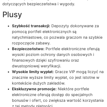
dotyczących bezpieczeństwa i wygody.
Plusy
Szybkość transakcji:
Depozyty dokonywane za
pomocą portfeli elektronicznych są
natychmiastowe, co pozwala graczom na szybkie
rozpoczęcie zabawy.
Bezpieczeństwo:
Portfele elektroniczne oferują
wysoki poziom ochrony danych osobowych i
finansowych dzięki szyfrowaniu oraz
dwustopniowej weryfikacji.
Wysokie limity wypłat:
Gracze VIP mogą liczyć na
znacznie wyższe limity wypłat, co jest istotne w
kontekście dużych zakładów.
Ekskluzywne promocje:
Niektóre portfele
elektroniczne oferują dostęp do specjalnych
bonusów i ofert, co zwiększa wartość korzystania
z tej metody płatności.