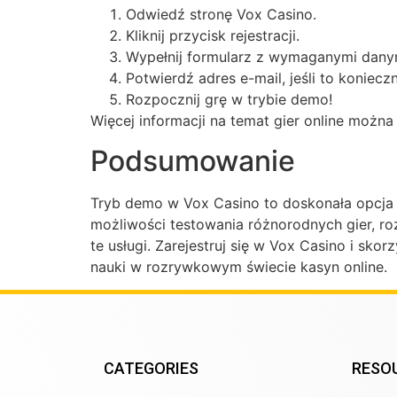
Odwiedź stronę Vox Casino.
Kliknij przycisk rejestracji.
Wypełnij formularz z wymaganymi dany
Potwierdź adres e-mail, jeśli to koniecz
Rozpocznij grę w trybie demo!
Więcej informacji na temat gier online można
Podsumowanie
Tryb demo w Vox Casino to doskonała opcja 
możliwości testowania różnorodnych gier, ro
te usługi. Zarejestruj się w Vox Casino i sko
nauki w rozrywkowym świecie kasyn online.
CATEGORIES
RESO