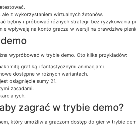
zetestować.
y, ale z wykorzystaniem wirtualnych żetonów.
ć bębny i próbować różnych strategii bez ryzykowania pi
nie wpływają na konto gracza w wersji na prawdziwe pieni
e demo
ożna wypróbować w trybie demo. Oto kilka przykładów:
nakomitą grafiką i fantastycznymi animacjami.
nowe dostępne w różnych wariantach.
jest osiągnięcie sumy 21.
tymi zasadami.
karcianych.
 aby zagrać w trybie demo?
esem, który umożliwia graczom dostęp do gier w trybie de