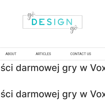
ABOUT
ARTICLES
CONTACT US
ści darmowej gry w Vox
ści darmowej gry w Vox