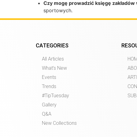
Czy mogę prowadzić księgę zakładów w
sportowych.
CATEGORIES
RESO
All Articles
HO
What’s New
ABO
Events
ART
Trends
CON
#TipTuesday
SUB
Gallery
Q&A
New Collections