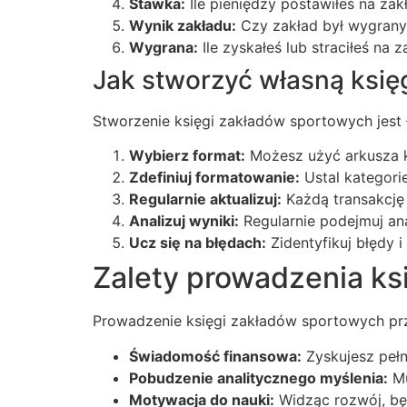
Stawka:
Ile pieniędzy postawiłeś na zak
Wynik zakładu:
Czy zakład był wygrany
Wygrana:
Ile zyskałeś lub straciłeś na z
Jak stworzyć własną ksi
Stworzenie księgi zakładów sportowych jest ł
Wybierz format:
Możesz użyć arkusza ka
Zdefiniuj formatowanie:
Ustal kategorie
Regularnie aktualizuj:
Każdą transakcję 
Analizuj wyniki:
Regularnie podejmuj ana
Ucz się na błędach:
Zidentyfikuj błędy i
Zalety prowadzenia ks
Prowadzenie księgi zakładów sportowych przyn
Świadomość finansowa:
Zyskujesz peł
Pobudzenie analitycznego myślenia:
Mu
Motywacja do nauki:
Widząc rozwój, będ