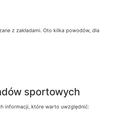
ane z zakładami. Oto kilka powodów, dla
ładów sportowych
 informacji, które warto uwzględnić: