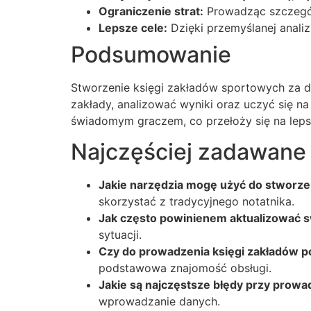
Ograniczenie strat:
Prowadząc szczegół
Lepsze cele:
Dzięki przemyślanej analiz
Podsumowanie
Stworzenie księgi zakładów sportowych za da
zakłady, analizować wyniki oraz uczyć się na
świadomym graczem, co przełoży się na lepsz
Najczęściej zadawane 
Jakie narzędzia mogę użyć do stworze
skorzystać z tradycyjnego notatnika.
Jak często powinienem aktualizować s
sytuacji.
Czy do prowadzenia księgi zakładów p
podstawowa znajomość obsługi.
Jakie są najczęstsze błędy przy prowa
wprowadzanie danych.