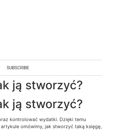
SUBSCRIBE
k ją stworzyć?
k ją stworzyć?
raz kontrolować wydatki. Dzięki temu
 artykule omówimy, jak stworzyć taką księgę,