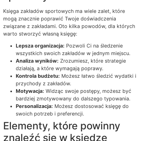
Księga zakładów sportowych ma wiele zalet, które
mogą znacznie poprawić Twoje doświadczenia
związane z zakładami. Oto kilka powodów, dla których
warto stworzyć własną księgę:
Lepsza organizacja:
Pozwoli Ci na śledzenie
wszystkich swoich zakładów w jednym miejscu.
Analiza wyników:
Zrozumiesz, które strategie
działają, a które wymagają poprawy.
Kontrola budżetu:
Możesz łatwo śledzić wydatki i
przychody z zakładów.
Motywacja:
Widząc swoje postępy, możesz być
bardziej zmotywowany do dalszego typowania.
Personalizacja:
Możesz dostosować księgę do
swoich potrzeb i preferencji.
Elementy, które powinny
znaleźć się w księdze