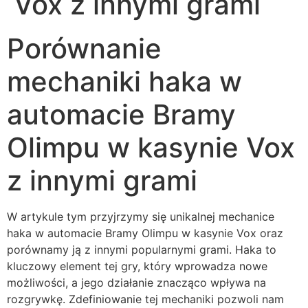
Vox z innymi grami
Porównanie
mechaniki haka w
automacie Bramy
Olimpu w kasynie Vox
z innymi grami
W artykule tym przyjrzymy się unikalnej mechanice
haka w automacie Bramy Olimpu w kasynie Vox oraz
porównamy ją z innymi popularnymi grami. Haka to
kluczowy element tej gry, który wprowadza nowe
możliwości, a jego działanie znacząco wpływa na
rozgrywkę. Zdefiniowanie tej mechaniki pozwoli nam