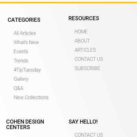
RESOURCES
CATEGORIES
HOME
All Articles
ABOUT
What’s New
ARTICLES
Events
CONTACT US
Trends
SUBSCRIBE
#TipTuesday
Gallery
Q&A
New Collections
COHEN DESIGN
SAY HELLO!
CENTERS
CONTACT US