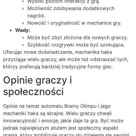
Wysoki poziom interakcji z grą.
Możliwość zdobywania dodatkowych
nagród.
Nowość i oryginalność w mechanice gry.
Wady:
Może być zbyt złożona dla nowych graczy.
Szybkość rozgrywki może być szokująca.
Uferując nowe doświadczenie, mechanika haka
przyciąga wielu graczy, ale może też odstraszać tych,
którzy preferują bardziej tradycyjne formy gier.
Opinie graczy i
społeczności
Opinie na temat automatu Bramy Olimpu i jego
mechaniki haka są skrajne. Wielu graczy chwali
innowacyjność i emocje, jakie daje ta gra. Być może
jednak największym atutem jest społeczny aspekt
grania, który mobilizuje graczy do dzielenia się swoimi