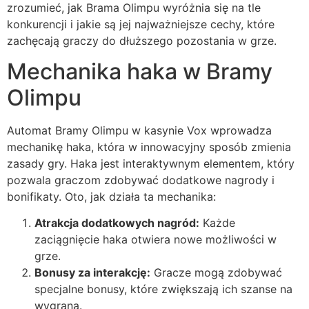
zrozumieć, jak Brama Olimpu wyróżnia się na tle
konkurencji i jakie są jej najważniejsze cechy, które
zachęcają graczy do dłuższego pozostania w grze.
Mechanika haka w Bramy
Olimpu
Automat Bramy Olimpu w kasynie Vox wprowadza
mechanikę haka, która w innowacyjny sposób zmienia
zasady gry. Haka jest interaktywnym elementem, który
pozwala graczom zdobywać dodatkowe nagrody i
bonifikaty. Oto, jak działa ta mechanika:
Atrakcja dodatkowych nagród:
Każde
zaciągnięcie haka otwiera nowe możliwości w
grze.
Bonusy za interakcję:
Gracze mogą zdobywać
specjalne bonusy, które zwiększają ich szanse na
wygraną.