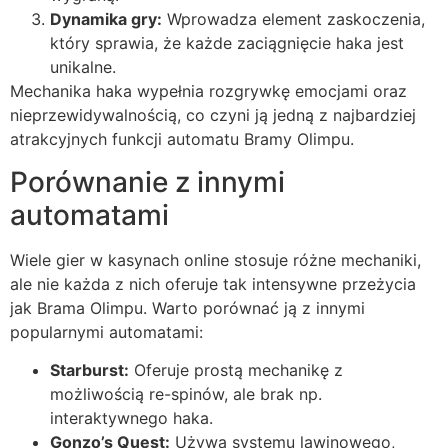
Dynamika gry:
Wprowadza element zaskoczenia,
który sprawia, że każde zaciągnięcie haka jest
unikalne.
Mechanika haka wypełnia rozgrywkę emocjami oraz
nieprzewidywalnością, co czyni ją jedną z najbardziej
atrakcyjnych funkcji automatu Bramy Olimpu.
Porównanie z innymi
automatami
Wiele gier w kasynach online stosuje różne mechaniki,
ale nie każda z nich oferuje tak intensywne przeżycia
jak Brama Olimpu. Warto porównać ją z innymi
popularnymi automatami:
Starburst:
Oferuje prostą mechanikę z
możliwością re-spinów, ale brak np.
interaktywnego haka.
Gonzo’s Quest:
Używa systemu lawinowego,