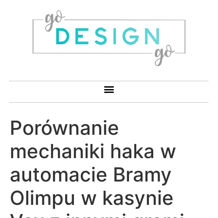
Porównanie
mechaniki haka w
automacie Bramy
Olimpu w kasynie